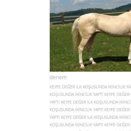
denem
KEYFE DEĞER İLK KOŞUSUNDA İKİNCİLİK YA
KOŞUSUNDA İKİNCİLİK YAPTI KEYFE DEĞER 
YAPTI KEYFE DEĞER İLK KOŞUSUNDA İKİNCİL
KOŞUSUNDA İKİNCİLİK YAPTI KEYFE DEĞER 
YAPTI KEYFE DEĞER İLK KOŞUSUNDA İKİNCİL
KOŞUSUNDA İKİNCİLİK YAPTI KEYFE DEĞER 