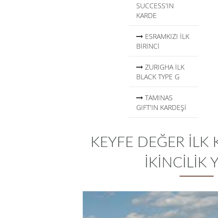
SUCCESS'IN
KARDE
ESRAMKIZI İLK
BİRİNCİ
ZURIGHA İLK
BLACK TYPE G
TAMINAS
GIFT'IN KARDEŞİ
KEYFE DEĞER İLK
İKİNCİLİK 