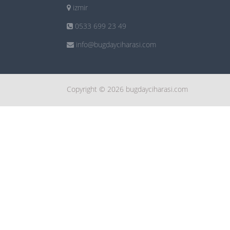
izmir
0533 699 23 49
info@bugdayciharasi.com
Copyright © 2026 bugdayciharasi.com