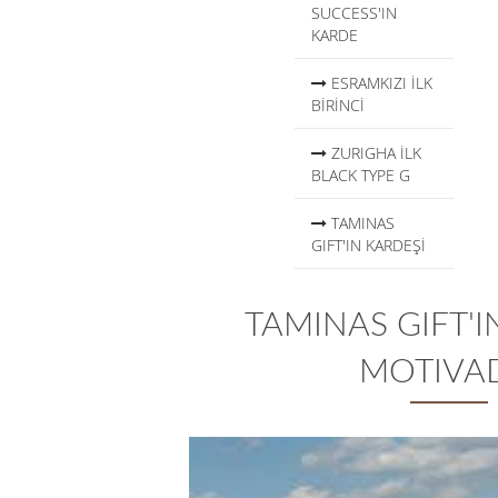
SUCCESS'IN
KARDE
ESRAMKIZI İLK
BİRİNCİ
ZURIGHA İLK
BLACK TYPE G
TAMINAS
GIFT'IN KARDEŞİ
TAMINAS GIFT'I
MOTIVA