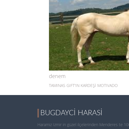
denem
TAMINAS GIFT'IN KARDEŞİ MOTIVADO
BUGDAYCI HARASI
Haramiz Izmir in güzel ilçelerinden Menderes te 10