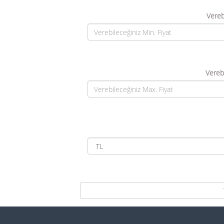
Vereb
Verebi