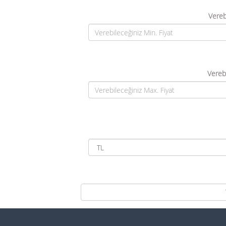
Vereb
Verebi